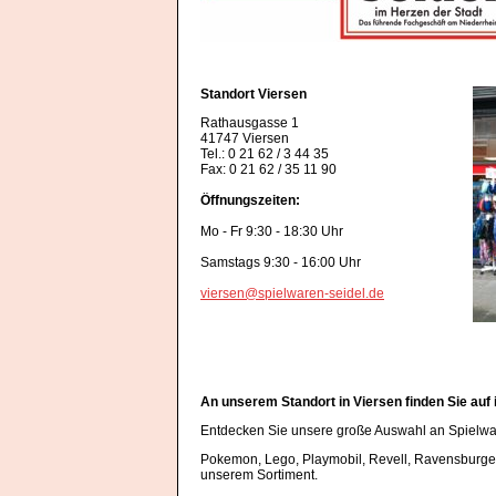
Standort Viersen
Rathausgasse 1
41747 Viersen
Tel.: 0 21 62 / 3 44 35
Fax: 0 21 62 / 35 11 90
Öffnungszeiten:
Mo - Fr 9:30 - 18:30 Uhr
Samstags 9:30 - 16:00 Uhr
viersen@spielwaren-seidel.de
An unserem Standort in Viersen finden Sie auf
Entdecken Sie unsere große Auswahl an Spielwaren
Pokemon, Lego, Playmobil, Revell, Ravensburger, 
unserem Sortiment.