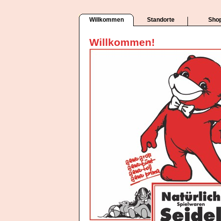
Willkommen
Standorte
Sho
Willkommen!