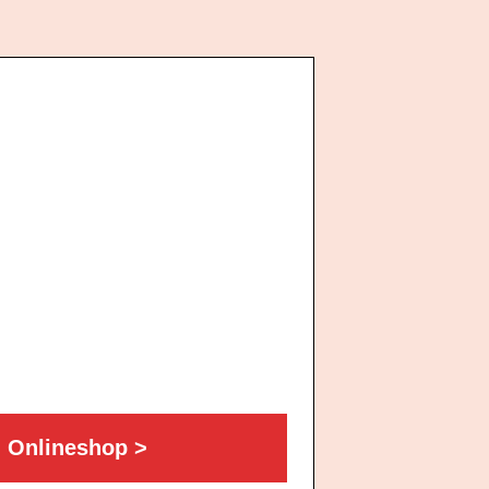
m Onlineshop >